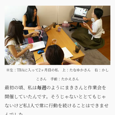
※左：TBAに入って2ヶ月目の私 上：たなゆかさん 右：かし
こさん 手前：たかえさん
最初の頃、私は
毎週
のようにまきさんと作業会を
開催していたんです。そうじゃないととてもじゃ
ないけど私1人で常に行動を続けることはできませ
んでした。