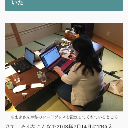
いた
※まきさんが私のワードプレスを設定してくれているところ
さて、そんなこんなで
2018年7月14日
に
TBA入