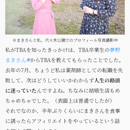
※まきさんと私、代々木公園でのプロフィール写真撮影中
私がTBAを知ったきっかけは、TBA卒業生の
夢野
まきさん
からTBAを教えてもらったことでした。
去年の7月、ちょうど私は薬剤師としての転職を失
敗して、次はどうしていいかわからず
人生の路頭
に迷っていた
んですよね。ちなみに結婚生活もめ
ちゃめちゃでした。（表面上は普通でしたが）
それでなのか、半年ぶりくらいにまきさんを食事
に誘ったらアフィリエイトをやっているという話