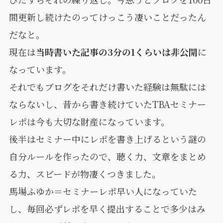
間更新し続けたのってけっこう凄いことだったん
だなと。
現在は
当時書いた記事の3分の1くらいは非公開
に
なっています。
それでもブログをそれだけ書いた経験は無駄には
ならないし、昔から書き続けていたTBAセミナー
レポは今も大切な財産になっています。
後半はセミナー中にレポを書き上げるという謎の
自分ルールを作ったので、聴く力、文章をまとめ
る力、スピードが物凄くつきました。
馬場ふゆか＝セミナーレポ早い人になっていた
し、毎回必ずレポを早く提出することで多少はみ