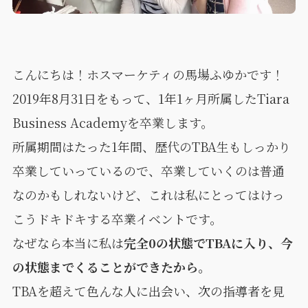
こんにちは！ホスマーケティの馬場ふゆかです！
2019年8月31日をもって、1年1ヶ月所属したTiara
Business Academyを卒業します。
所属期間はたった1年間、歴代のTBA生もしっかり
卒業していっているので、卒業していくのは普通
なのかもしれないけど、これは私にとってはけっ
こうドキドキする卒業イベントです。
なぜなら本当に私は
完全0の状態でTBAに入り、今
の状態までくることができたから。
TBAを超えて色んな人に出会い、次の指導者を見