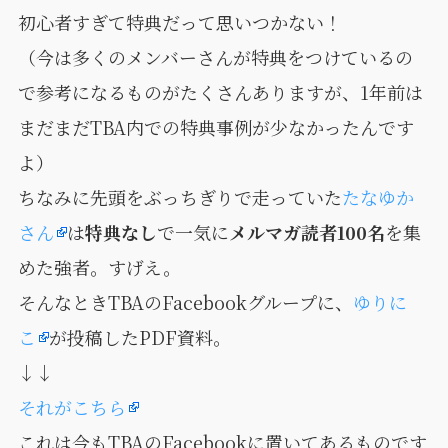
初心者すぎて特典だって思いつかない！
（今は多くのメンバーさんが特典をつけているの
で参考になるものがたくさんありますが、1年前は
まだまだTBA内での特典事例が少なかったんです
よ）
ちなみに先頭をぶっちぎりで走っていた
たなゆか
さん
は
特典なし
で一気に
メルマガ読者100名
を集
めた強者。すげえ。
そんなときTBAのFacebookグループに、
ゆりに
こ
が投稿したPDF資料。
↓↓
それがこちら
これは今もTBAのFacebookに置いてあるものです