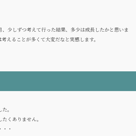
月、少しずつ考えて行った結果、多少は成長したかと思いま
は考えることが多くて大変だなと実感します。
した。
したくありません。
・・・