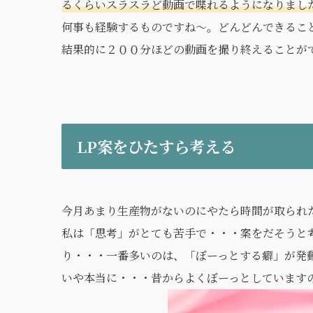
るくらいスラスラど動画で喋れるようになりまし
何事も経験するものですね〜。どんどんできるこ
結果的に２００分ほどの動画を撮り終えることが
LP案をひたすら考える
今月あまり生産物がないのにやたら時間が取られ
私は「思考」がとても苦手で・・・案をだそうと
り・・・一番多いのは、「ぼーっとする癖」が発
いや本当に・・・昔からよくぼーっとしています