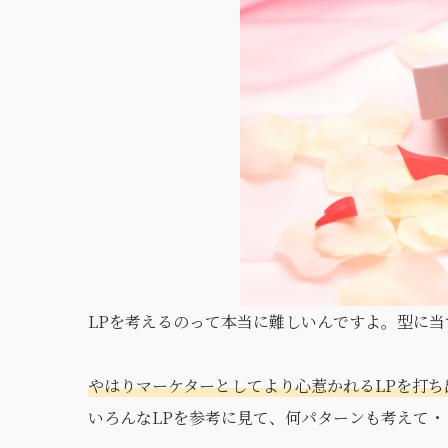
LPを考えるのって本当に難しいんですよ。型に
やはりマーケターとしてより心惹かれるLPを打
いろんなLPを参考に見て、何パターンも考えて・