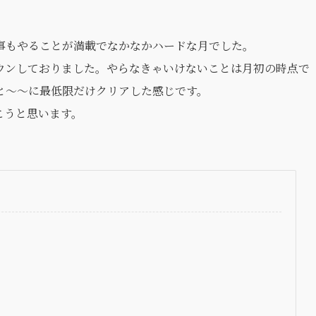
事もやることが満載でなかなかハードな月でした。
ウンしておりました。やらなきゃいけないことは月初の時点で
と〜〜に最低限だけクリアした感じです。
こうと思います。