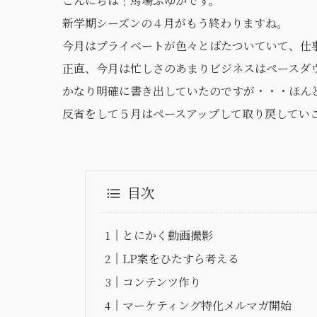
こんにちは！馬場ふゆかです。
新学期シーズンの４月がもう終わりますね。
今月はプライベートが色々とばたついていて、仕
正直、今月は忙しさのあまりビジネスはペースダ
かなり明確に書き出していたのですが・・・ほん
反省をして５月はペースアップして取り戻してい
目次
とにかく動画撮影
LP案をひたすら考える
コンテンツ作り
マーケティング特化メルマガ開始