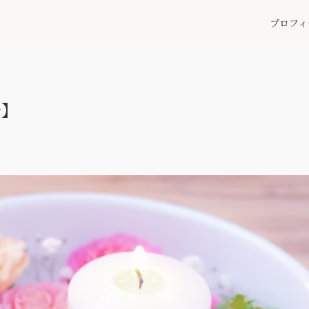
プロフィ
告】