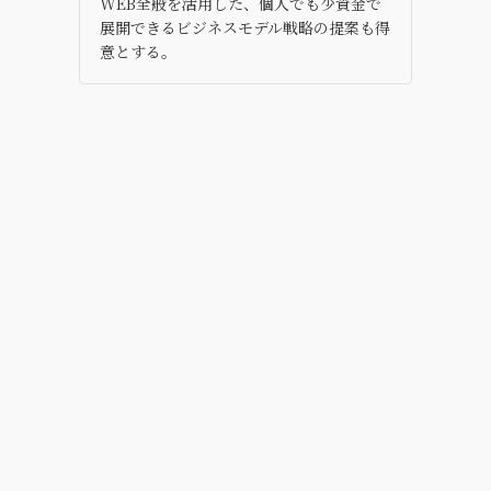
WEB全般を活用した、個人でも少資金で
展開できるビジネスモデル戦略の提案も得
意とする。