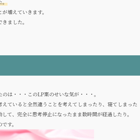
た。
とが増えていきます。
できました。
たのは・・・このLP案のせいな気が・・・。
考えていると全然違うことを考えてしまったり、寝てしまった
動して、完全に思考停止になったまま数時間が経過したり。
のです。