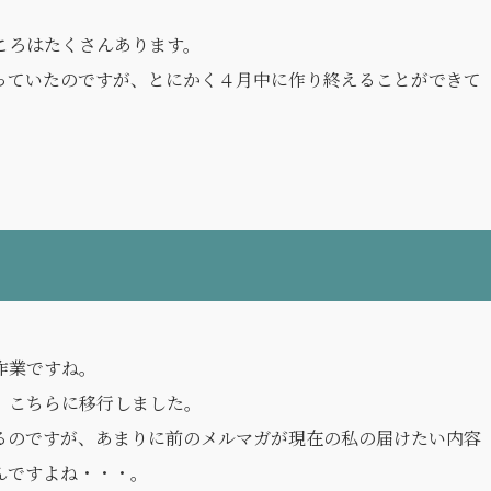
ころはたくさんあります。
っていたのですが、とにかく４月中に作り終えることができて
作業ですね。
、こちらに移行しました。
るのですが、あまりに前のメルマガが現在の私の届けたい内容
んですよね・・・。