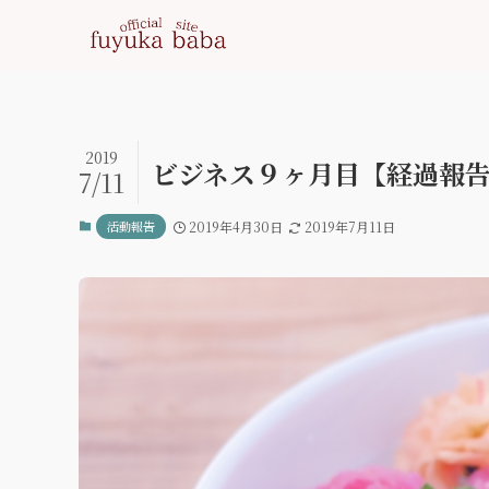
2019
ビジネス９ヶ月目【経過報
7/11
活動報告
2019年4月30日
2019年7月11日