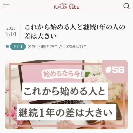
これから始める人と継続1年の人の
2023
6/01
差は大きい
ラジオ
2023年5月29日
2023年6月1日