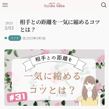
相手との距離を一気に縮めるコツ
2023
3/03
とは？
ラジオ
2023年3月3日