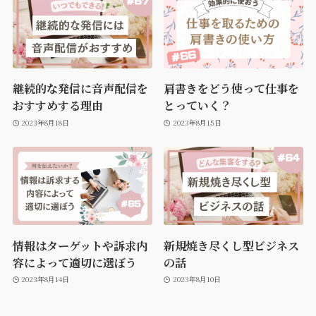
継続的な発信に音声配信を
肩書きをどう使って仕事を
おすすめする理由
とっていく？
2023年8月18日
2023年8月15日
情報はターゲットや訴求内
新規焼き尽くし型ビジネス
容によって適切に選ぼう
の話
2023年8月14日
2023年8月10日