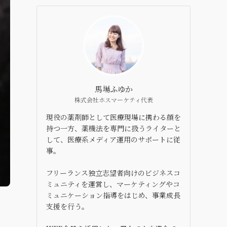
馬場ふゆか
株式会社ホスマーケティ代表
現役の薬剤師として医療現場に携わる顔を
持つ一方、薬機法を専門に扱うライターと
して、医療系メディア運用のサポートに従
事。
フリーランス独立志望者向けのビジネスコ
ミュニティを運営し、マーケティングやコ
ミュニケーション指導をはじめ、事業成長
支援を行う。