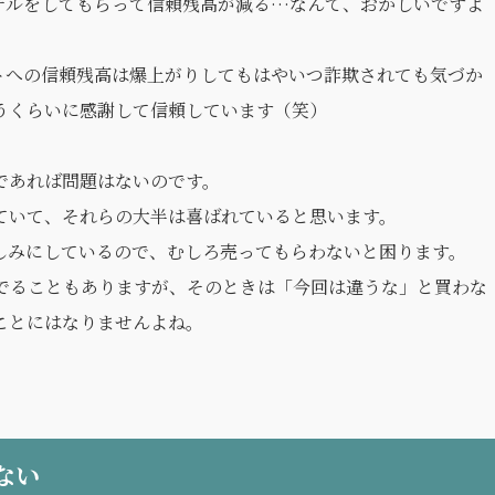
サルをしてもらって信頼残高が減る…なんて、おかしいですよ
トへの信頼残高は爆上がりしてもはやいつ詐欺されても気づか
うくらいに感謝して信頼しています（笑）
であれば問題はないのです。
ていて、それらの大半は喜ばれていると思います。
しみにしているので、むしろ売ってもらわないと困ります。
でることもありますが、そのときは「今回は違うな」と買わな
ことにはなりませんよね。
ない