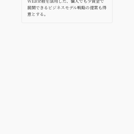
WEB全般を活用した、個人でも少資金で
展開できるビジネスモデル戦略の提案も得
意とする。