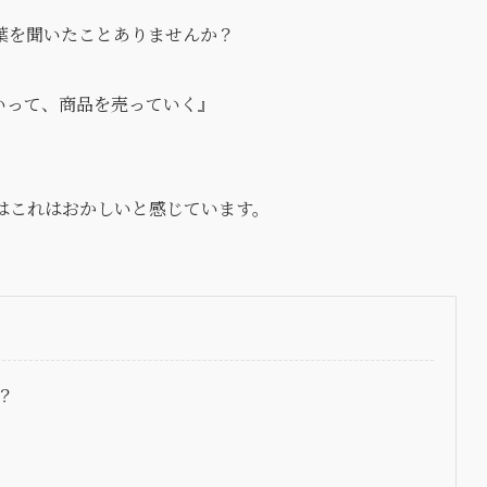
葉を聞いたことありませんか？
いって、商品を売っていく』
はこれはおかしいと感じています。
？