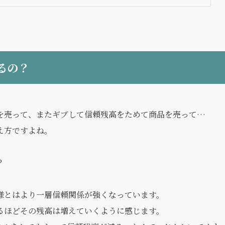
るの？
を売って、またギブして信頼残高をためて商品を売って…
え方ですよね。
？
様とはより一層信頼関係が強くなっています。
るほどその残高は増えていくように感じます。